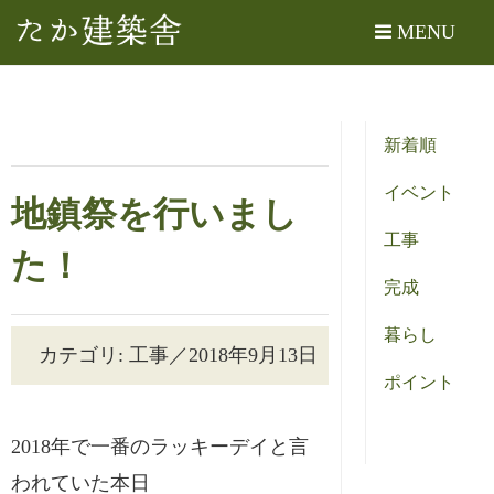
たか建築舎
MENU
新着順
イベント
地鎮祭を行いまし
工事
た！
完成
暮らし
カテゴリ: 工事／2018年9月13日
ポイント
2018年で一番のラッキーデイと言
われていた本日