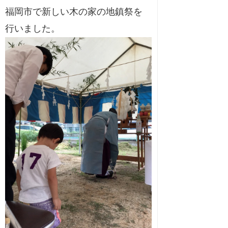
福岡市で新しい木の家の地鎮祭を
行いました。