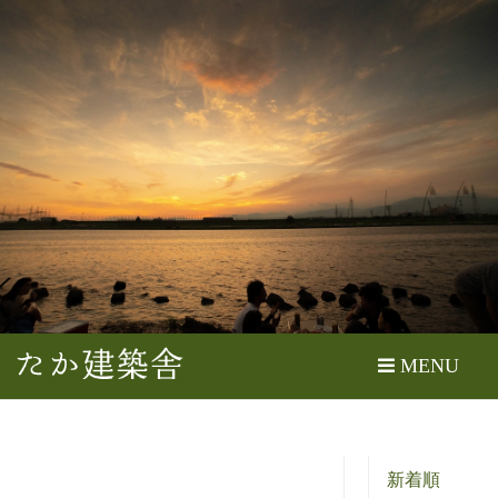
たか建築舎
MENU
新着順