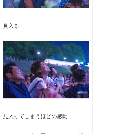
見入る
見入ってしまうほどの感動