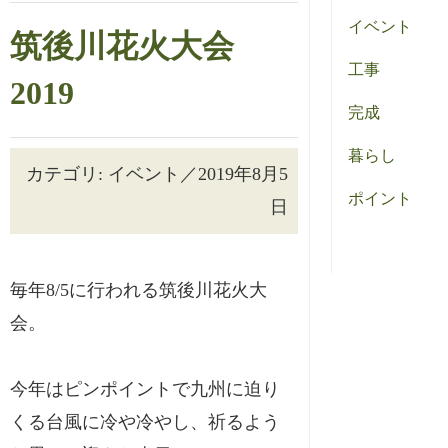
イベント
筑後川花火大会
工事
2019
完成
暮らし
カテゴリ: イベント／2019年8月5
ポイント
日
毎年8/5に行われる筑後川花火大
会。
今年はピンポイントで九州に迫り
くる台風に冷や冷やし、祈るよう