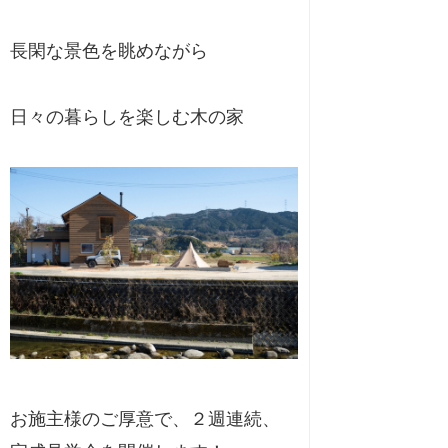
長閑な景色を眺めながら
日々の暮らしを楽しむ木の家
お施主様のご厚意で、２週連続、