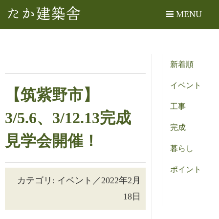
たか建築舎
MENU
新着順
イベント
【筑紫野市】
工事
3/5.6、3/12.13完成
完成
見学会開催！
暮らし
ポイント
カテゴリ: イベント／2022年2月
18日