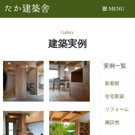
たか建築舎
MENU
Gallery
建築実例
実例一覧
新着順
住宅新築
リフォーム
施設他