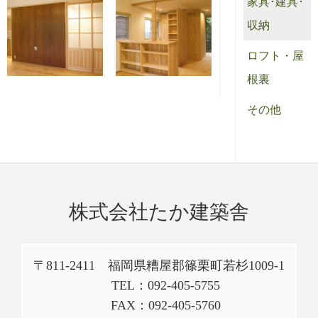
家具･建具･
収納
ロフト・屋
根裏
その他
株式会社たか建築舎
〒811-2411 福岡県糟屋郡篠栗町若杉1009-1
TEL：092-405-5755
FAX：092-405-5760